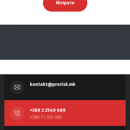
kontakt@prorisk.mk
+389 2 2549 689
+389 71 352 450