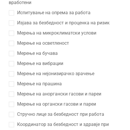
вработени
Испитување на опрема за работа
Изјава за безбедност и проценка на ризик
Мерења на микроклиматски услови
Мерење на осветленост
Мерење на бучава
Мерење на вибрации
Мерење на нејонизирачко зрачење
Мерење на прашина
Мерење на аноргански гасови и пареи
Мерење на органски гасови и пареи
Стручно лице за безбедност при работа
Координатор за безбедност и здравје при