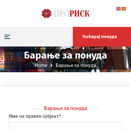
Побарај понуда
Барање за понуда
Home
Барање за понуда
Барање за понуда
Име на правен субјект*