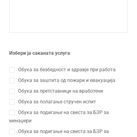
Избери ја саканата услуга
Обука за безбедност и здравје при работа
Обука за заштита од пожари и евакуација
Обука за претставници на вработени
Обука за полагање стручен испит
Обука за подигање на свеста за БЗР за
менаџери
Обука за подигање на свеста за БЗР за