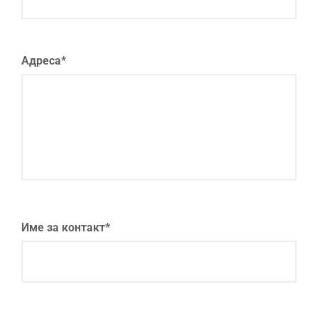
Адреса*
Име за контакт*